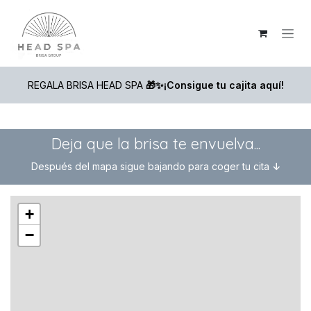
Ir al contenido
REGALA BRISA HEAD SPA
🎁
✨¡Consigue tu cajita aquí!
Deja que la brisa te envuelva...
Después del mapa sigue bajando para coger tu cita
↓
+
−